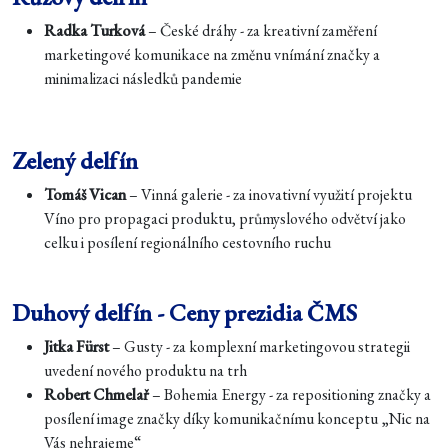
Radka Turková
– České dráhy - za kreativní zaměření
marketingové komunikace na změnu vnímání značky a
minimalizaci následků pandemie
Zelený delfín
Tomáš Vican
– Vinná galerie - za inovativní využití projektu
Víno pro propagaci produktu, průmyslového odvětví jako
celku i posílení regionálního cestovního ruchu
Duhový delfín - Ceny prezidia ČMS
Jitka Fürst
– Gusty - za komplexní marketingovou strategii
uvedení nového produktu na trh
Robert Chmelař
– Bohemia Energy - za repositioning značky a
posílení image značky díky komunikačnímu konceptu „Nic na
Vás nehrajeme“