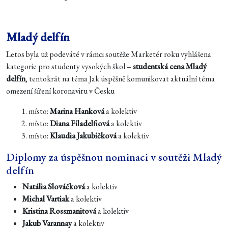
Mladý delfín
Letos byla už podeváté v rámci soutěže Marketér roku vyhlášena
kategorie pro studenty vysokých škol –
studentská cena Mladý
delfín
, tentokrát na téma Jak úspěšně komunikovat aktuální téma
omezení šíření koronaviru v Česku
1. místo:
Marina Hanková
a kolektiv
2. místo:
Diana Filadelfiová
a kolektiv
3. místo:
Klaudia Jakubičková
a kolektiv
Diplomy za úspěšnou nominaci v soutěži Mladý
delfín
Natália Slováčková
a kolektiv
Michal Vartiak
a kolektiv
Kristina Rossmanitová
a kolektiv
Jakub Varannay
a kolektiv